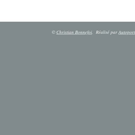
©
Christian Bonnefoi
.
Réalisé par
Autoport