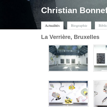
Christian Bonne
Actualités
Biographie
Bibli
La Verrière, Bruxelles