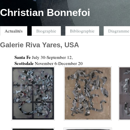
Christian Bonnefoi
Actualités
Biographie
Bibliographie
Diagramme
Galerie Riva Yares, USA
Santa Fe
July 30-September 12,
Scottsdale
November 6-December 20