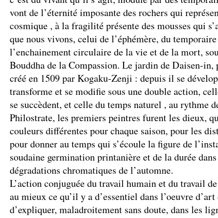
vont de l’éternité imposante des rochers qui représe
cosmique , à la fragilité présente des mousses qui s
que nous vivons, celui de l’éphémère, du temporaire 
l’enchainement circulaire de la vie et de la mort, sou
Bouddha de la Compassion. Le jardin de Daisen-in, p
créé en 1509 par Kogaku-Zenji : depuis il se dévelop
transforme et se modifie sous une double action, cel
se succèdent, et celle du temps naturel , au rythme d
Philostrate, les premiers peintres furent les dieux, q
couleurs différentes pour chaque saison, pour les dis
pour donner au temps qui s’écoule la figure de l’inst
soudaine germination printanière et de la durée dans 
dégradations chromatiques de l’automne.
L’action conjuguée du travail humain et du travail de 
au mieux ce qu’il y a d’essentiel dans l’oeuvre d’art 
d’expliquer, maladroitement sans doute, dans les lig