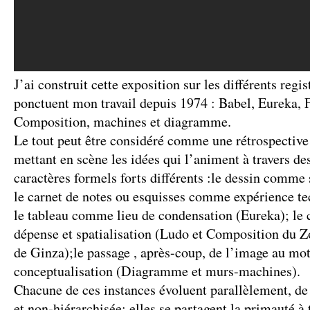
J’ai construit cette exposition sur les différents regis
ponctuent mon travail depuis 1974 : Babel, Eureka, F
Composition, machines et diagramme.
Le tout peut être considéré comme une rétrospective 
mettant en scène les idées qui l’animent à travers de
caractères formels forts différents :le dessin comme 
le carnet de notes ou esquisses comme expérience tec
le tableau comme lieu de condensation (Eureka); le
dépense et spatialisation (Ludo et Composition du 
de Ginza);le passage , après-coup, de l’image au m
conceptualisation (Diagramme et murs-machines).
Chacune de ces instances évoluent parallèlement, de 
et non-hiérarchisée; elles se partagent la primauté à 