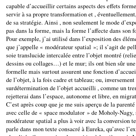
capable d’accueillir certains aspects des effets formel
servir à sa propre transformation et , éventuellement
de sa stratégie. Ainsi , non seulement le mode d’exp
pas dans la forme, mais la forme l’affecte dans son 
Pour exemple, j’ai utilisé dans l’exposition des élém
que j’appelle « modérateur spatial »; il s’agit de pel
soie translucide intercalée entre l’objet montré (relie
dessins ou collages…) et le mur; ils ont bien sûr un
formelle mais surtout assurent une fonction d’accueil
de l’objet, à la fois cadre et tableau; ou, inversement
surdétermination de l’objet accueilli , comme un tre
rejetterai dans l’espace, autonome et libre, en migra
C’est après coup que je me suis aperçu de la parenté 
avec celle de « space modulator » de Moholy-Nagy, 
modérateur spatial a plus à voir avec la conversion t
parle dans mon texte consacré à Eureka, qu’avec l’e