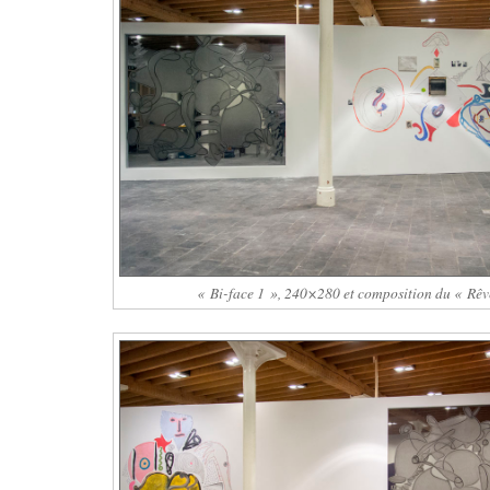
« Bi-face 1 », 240×280 et composition du « Rêv