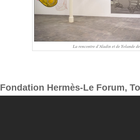
La rencontre d’Aladin et de Yolande de
Fondation Hermès-Le Forum, T