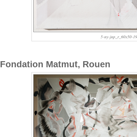
5-ny-jnp_r_60x50-1
Fondation Matmut, Rouen