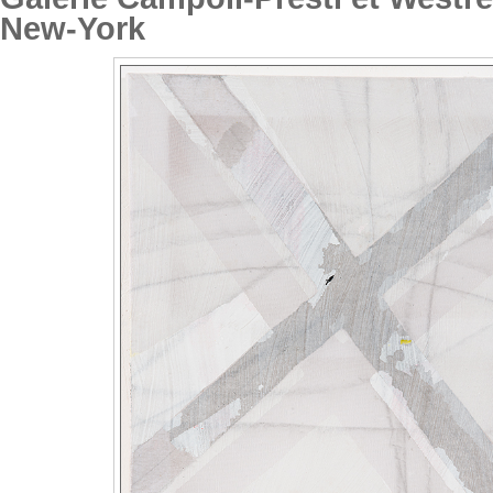
New-York