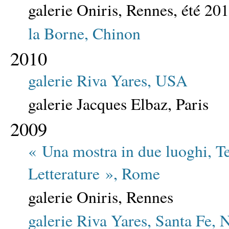
galerie Oniris, Rennes, été 20
la Borne, Chinon
2010
galerie Riva Yares, USA
galerie Jacques Elbaz, Paris
2009
« Una mostra in due luoghi, T
Letterature », Rome
galerie Oniris, Rennes
galerie Riva Yares, Santa Fe