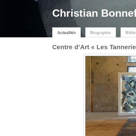
Christian Bonne
Actualités
Biographie
Bibli
Centre d’Art « Les Tannerie