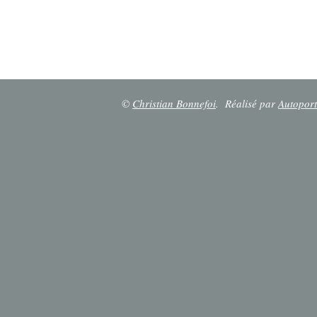
©
Christian Bonnefoi
.
Réalisé par
Autoport